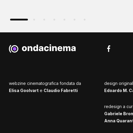
webzine cinematografica fondata da
design origina
Elisa Goolvart
e
Claudio Fabretti
Edoardo M. C
redesign a cur
Gabriele Bro
Anna Quaran