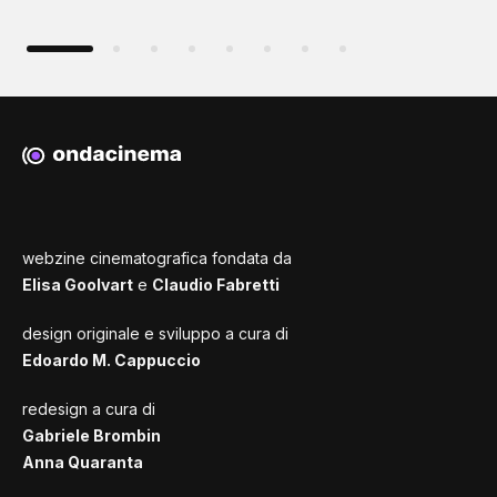
webzine cinematografica fondata da
Elisa Goolvart
e
Claudio Fabretti
design originale e sviluppo a cura di
Edoardo M. Cappuccio
redesign a cura di
Gabriele Brombin
Anna Quaranta