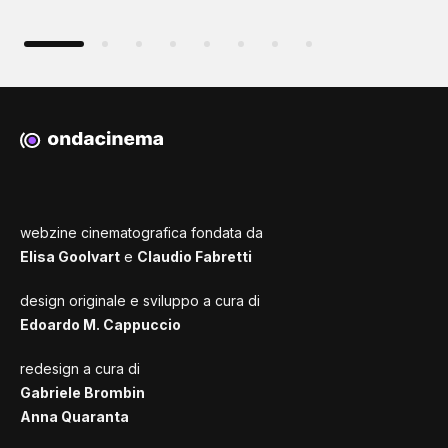
webzine cinematografica fondata da
Elisa Goolvart
e
Claudio Fabretti
design originale e sviluppo a cura di
Edoardo M. Cappuccio
redesign a cura di
Gabriele Brombin
Anna Quaranta