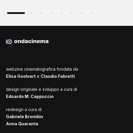
webzine cinematografica fondata da
Elisa Goolvart
e
Claudio Fabretti
design originale e sviluppo a cura di
Edoardo M. Cappuccio
redesign a cura di
Gabriele Brombin
Anna Quaranta