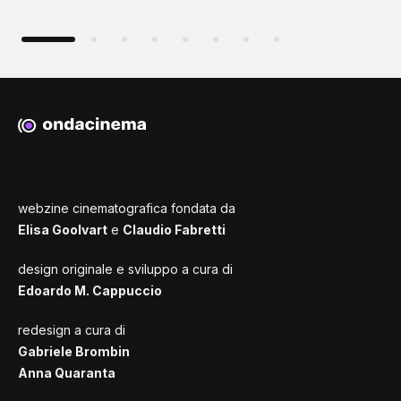
webzine cinematografica fondata da
Elisa Goolvart
e
Claudio Fabretti
design originale e sviluppo a cura di
Edoardo M. Cappuccio
redesign a cura di
Gabriele Brombin
Anna Quaranta