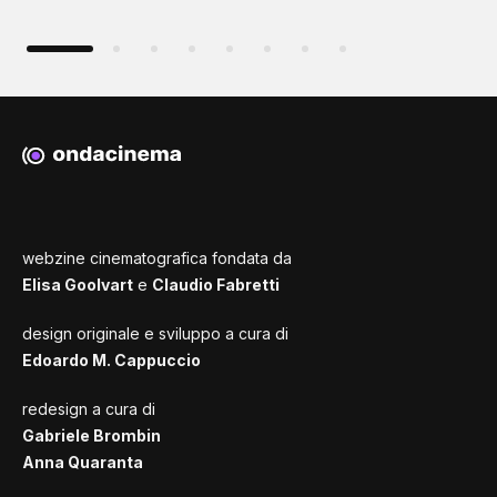
webzine cinematografica fondata da
Elisa Goolvart
e
Claudio Fabretti
design originale e sviluppo a cura di
Edoardo M. Cappuccio
redesign a cura di
Gabriele Brombin
Anna Quaranta