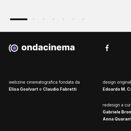
webzine cinematografica fondata da
design origina
Elisa Goolvart
e
Claudio Fabretti
Edoardo M. C
redesign a cur
Gabriele Bro
Anna Quaran