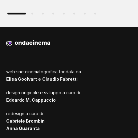
webzine cinematografica fondata da
Elisa Goolvart
e
Claudio Fabretti
design originale e sviluppo a cura di
Edoardo M. Cappuccio
redesign a cura di
Gabriele Brombin
Anna Quaranta