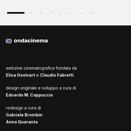
webzine cinematografica fondata da
Elisa Goolvart
e
Claudio Fabretti
design originale e sviluppo a cura di
Edoardo M. Cappuccio
redesign a cura di
Gabriele Brombin
Anna Quaranta