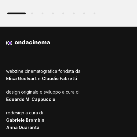
webzine cinematografica fondata da
Elisa Goolvart
e
Claudio Fabretti
design originale e sviluppo a cura di
Edoardo M. Cappuccio
redesign a cura di
Gabriele Brombin
Anna Quaranta