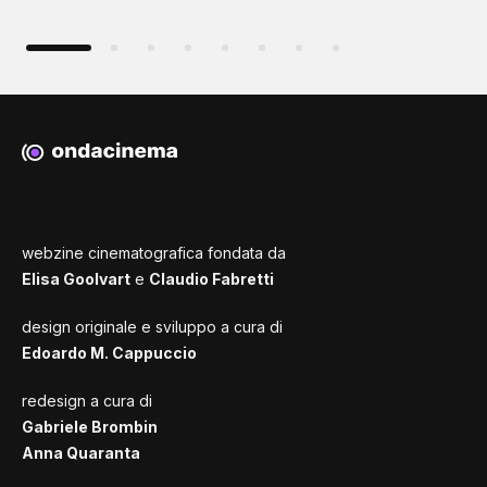
webzine cinematografica fondata da
Elisa Goolvart
e
Claudio Fabretti
design originale e sviluppo a cura di
Edoardo M. Cappuccio
redesign a cura di
Gabriele Brombin
Anna Quaranta