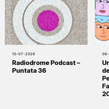
10-07-2026
06
Radiodrome Podcast –
Un
Puntata 36
de
Pe
Fa
2