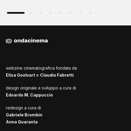
webzine cinematografica fondata da
Elisa Goolvart
e
Claudio Fabretti
design originale e sviluppo a cura di
Edoardo M. Cappuccio
redesign a cura di
Gabriele Brombin
Anna Quaranta