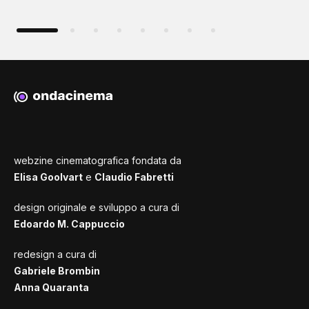
webzine cinematografica fondata da
Elisa Goolvart
e
Claudio Fabretti
design originale e sviluppo a cura di
Edoardo M. Cappuccio
redesign a cura di
Gabriele Brombin
Anna Quaranta