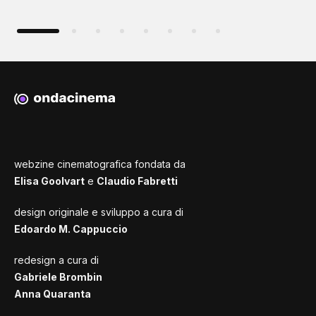
webzine cinematografica fondata da
Elisa Goolvart
e
Claudio Fabretti
design originale e sviluppo a cura di
Edoardo M. Cappuccio
redesign a cura di
Gabriele Brombin
Anna Quaranta