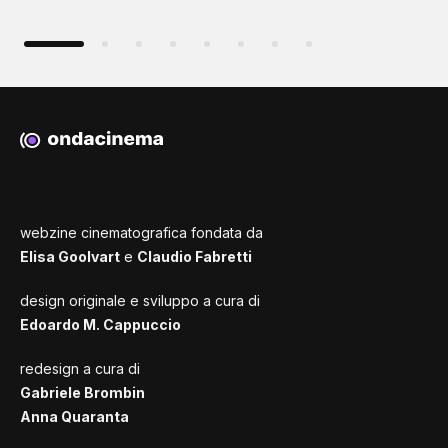
webzine cinematografica fondata da
Elisa Goolvart
e
Claudio Fabretti
design originale e sviluppo a cura di
Edoardo M. Cappuccio
redesign a cura di
Gabriele Brombin
Anna Quaranta