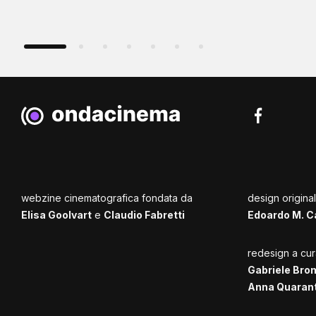
webzine cinematografica fondata da
design origina
Elisa Goolvart
e
Claudio Fabretti
Edoardo M. C
redesign a cur
Gabriele Bro
Anna Quaran