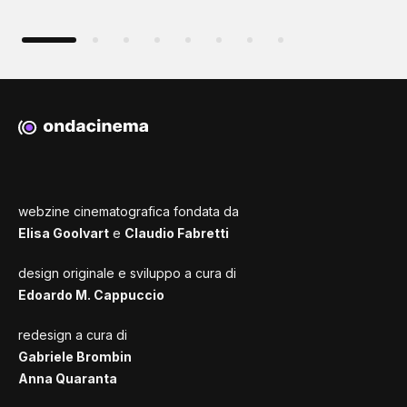
webzine cinematografica fondata da
Elisa Goolvart
e
Claudio Fabretti
design originale e sviluppo a cura di
Edoardo M. Cappuccio
redesign a cura di
Gabriele Brombin
Anna Quaranta