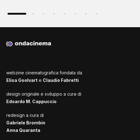
webzine cinematografica fondata da
Elisa Goolvart
e
Claudio Fabretti
design originale e sviluppo a cura di
Edoardo M. Cappuccio
redesign a cura di
Gabriele Brombin
Anna Quaranta