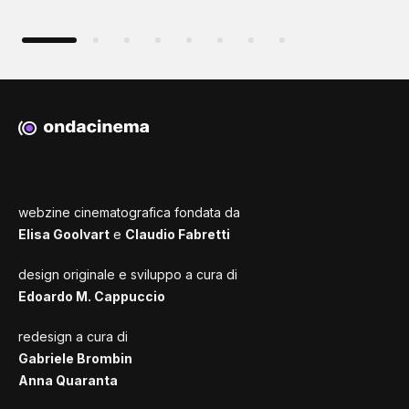
webzine cinematografica fondata da
Elisa Goolvart
e
Claudio Fabretti
design originale e sviluppo a cura di
Edoardo M. Cappuccio
redesign a cura di
Gabriele Brombin
Anna Quaranta