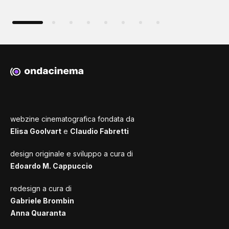
webzine cinematografica fondata da
Elisa Goolvart
e
Claudio Fabretti
design originale e sviluppo a cura di
Edoardo M. Cappuccio
redesign a cura di
Gabriele Brombin
Anna Quaranta