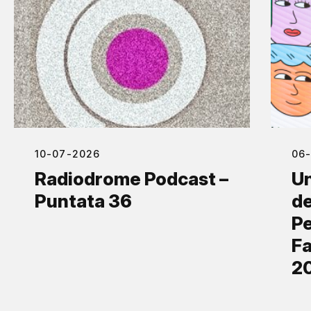
10-07-2026
06
Radiodrome Podcast –
Un
Puntata 36
de
Pe
Fa
2