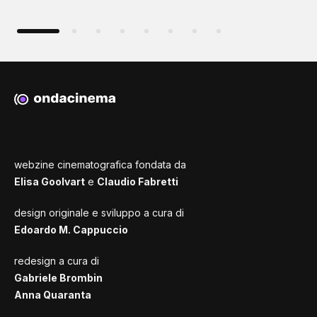
webzine cinematografica fondata da
Elisa Goolvart
e
Claudio Fabretti
design originale e sviluppo a cura di
Edoardo M. Cappuccio
redesign a cura di
Gabriele Brombin
Anna Quaranta