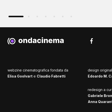
webzine cinematografica fondata da
design origina
Elisa Goolvart
e
Claudio Fabretti
Edoardo M. C
redesign a cur
Gabriele Bro
Anna Quaran