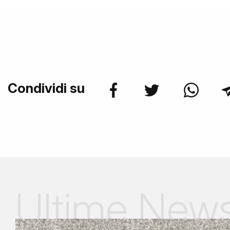
Condividi su
Ultime New