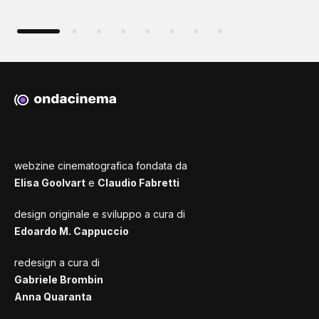
webzine cinematografica fondata da
Elisa Goolvart
e
Claudio Fabretti
design originale e sviluppo a cura di
Edoardo M. Cappuccio
redesign a cura di
Gabriele Brombin
Anna Quaranta