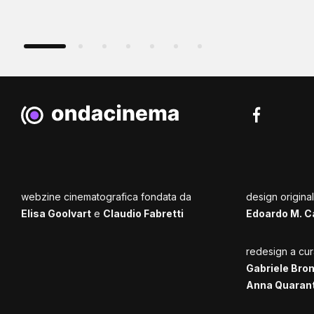
webzine cinematografica fondata da
design origina
Elisa Goolvart
e
Claudio Fabretti
Edoardo M. C
redesign a cur
Gabriele Bro
Anna Quaran