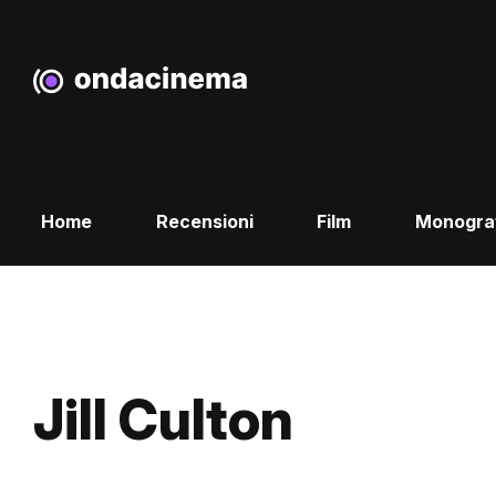
Home
Recensioni
Film
Monogra
Jill Culton