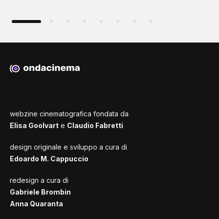
webzine cinematografica fondata da
Elisa Goolvart
e
Claudio Fabretti
design originale e sviluppo a cura di
Edoardo M. Cappuccio
redesign a cura di
Gabriele Brombin
Anna Quaranta