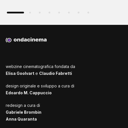
webzine cinematografica fondata da
Elisa Goolvart
e
Claudio Fabretti
design originale e sviluppo a cura di
Edoardo M. Cappuccio
redesign a cura di
Gabriele Brombin
Anna Quaranta