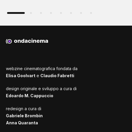
webzine cinematografica fondata da
Elisa Goolvart
e
Claudio Fabretti
design originale e sviluppo a cura di
Edoardo M. Cappuccio
redesign a cura di
Gabriele Brombin
Anna Quaranta