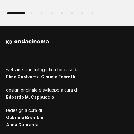
webzine cinematografica fondata da
Elisa Goolvart
e
Claudio Fabretti
design originale e sviluppo a cura di
Edoardo M. Cappuccio
redesign a cura di
Gabriele Brombin
Anna Quaranta