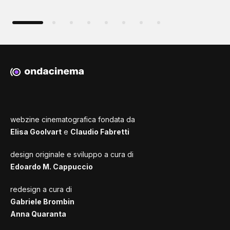
webzine cinematografica fondata da
Elisa Goolvart
e
Claudio Fabretti
design originale e sviluppo a cura di
Edoardo M. Cappuccio
redesign a cura di
Gabriele Brombin
Anna Quaranta