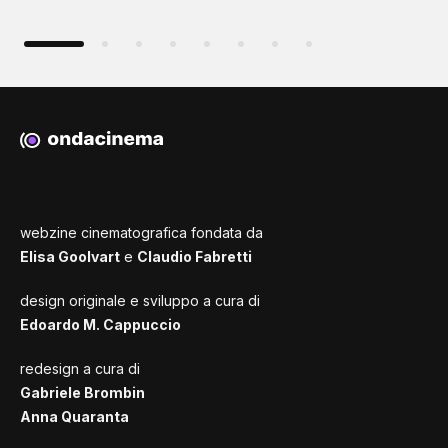
webzine cinematografica fondata da
Elisa Goolvart
e
Claudio Fabretti
design originale e sviluppo a cura di
Edoardo M. Cappuccio
redesign a cura di
Gabriele Brombin
Anna Quaranta