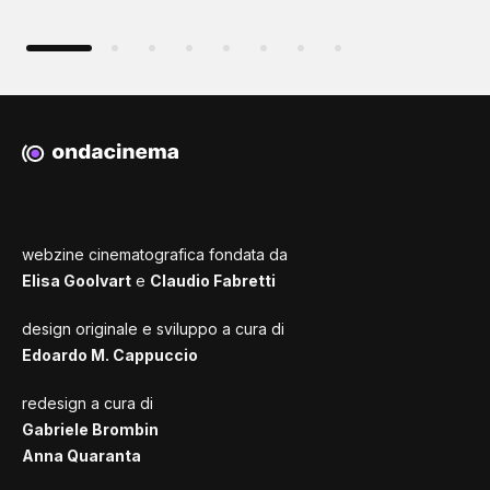
webzine cinematografica fondata da
Elisa Goolvart
e
Claudio Fabretti
design originale e sviluppo a cura di
Edoardo M. Cappuccio
redesign a cura di
Gabriele Brombin
Anna Quaranta