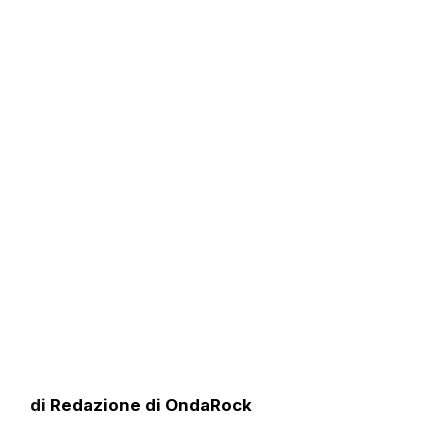
di
Redazione di OndaRock