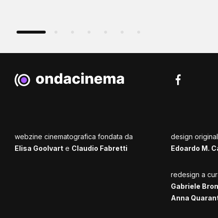
webzine cinematografica fondata da
design origina
Elisa Goolvart
e
Claudio Fabretti
Edoardo M. C
redesign a cur
Gabriele Bro
Anna Quaran