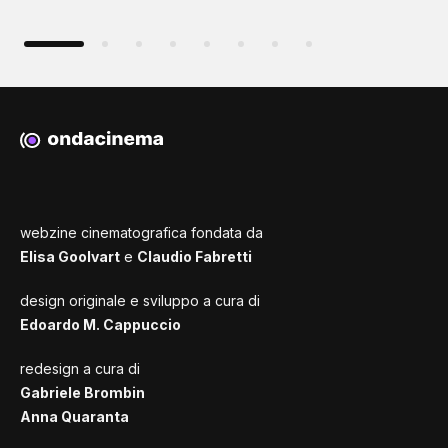
webzine cinematografica fondata da
Elisa Goolvart
e
Claudio Fabretti
design originale e sviluppo a cura di
Edoardo M. Cappuccio
redesign a cura di
Gabriele Brombin
Anna Quaranta