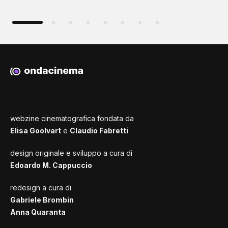
webzine cinematografica fondata da
Elisa Goolvart
e
Claudio Fabretti
design originale e sviluppo a cura di
Edoardo M. Cappuccio
redesign a cura di
Gabriele Brombin
Anna Quaranta