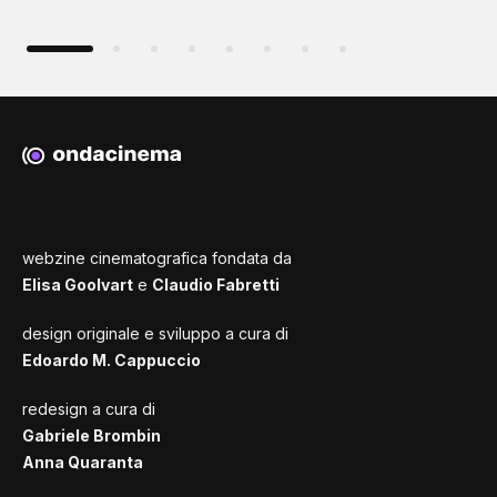
webzine cinematografica fondata da
Elisa Goolvart
e
Claudio Fabretti
design originale e sviluppo a cura di
Edoardo M. Cappuccio
redesign a cura di
Gabriele Brombin
Anna Quaranta