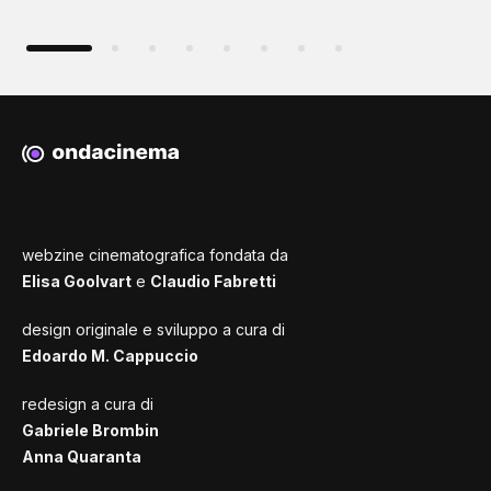
webzine cinematografica fondata da
Elisa Goolvart
e
Claudio Fabretti
design originale e sviluppo a cura di
Edoardo M. Cappuccio
redesign a cura di
Gabriele Brombin
Anna Quaranta