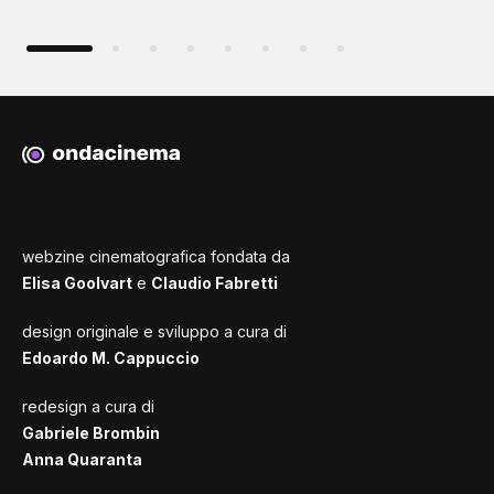
webzine cinematografica fondata da
Elisa Goolvart
e
Claudio Fabretti
design originale e sviluppo a cura di
Edoardo M. Cappuccio
redesign a cura di
Gabriele Brombin
Anna Quaranta