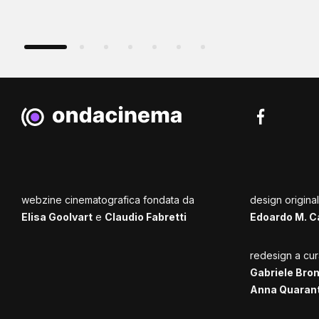
webzine cinematografica fondata da
design origina
Elisa Goolvart
e
Claudio Fabretti
Edoardo M. C
redesign a cur
Gabriele Bro
Anna Quaran