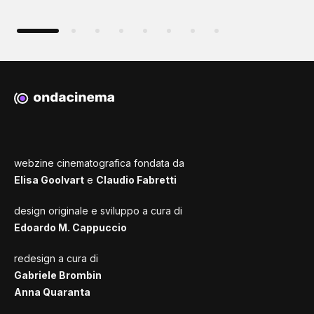
webzine cinematografica fondata da
Elisa Goolvart
e
Claudio Fabretti
design originale e sviluppo a cura di
Edoardo M. Cappuccio
redesign a cura di
Gabriele Brombin
Anna Quaranta