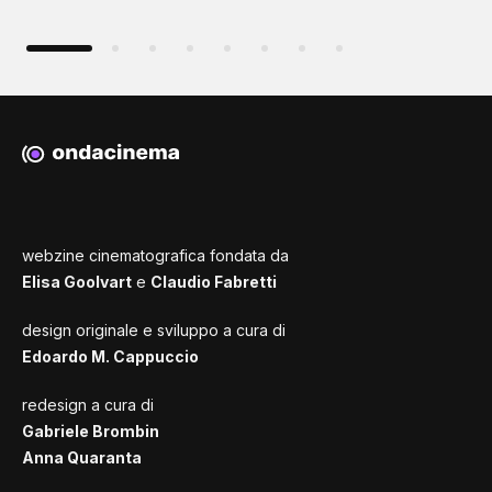
webzine cinematografica fondata da
Elisa Goolvart
e
Claudio Fabretti
design originale e sviluppo a cura di
Edoardo M. Cappuccio
redesign a cura di
Gabriele Brombin
Anna Quaranta