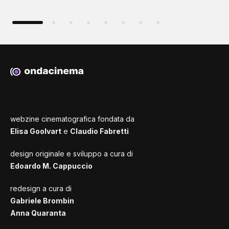
webzine cinematografica fondata da
Elisa Goolvart
e
Claudio Fabretti
design originale e sviluppo a cura di
Edoardo M. Cappuccio
redesign a cura di
Gabriele Brombin
Anna Quaranta