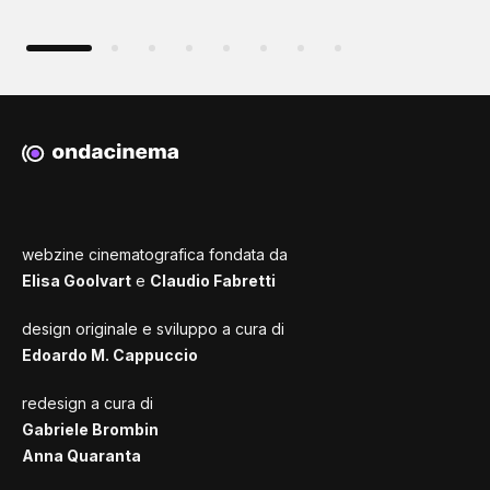
webzine cinematografica fondata da
Elisa Goolvart
e
Claudio Fabretti
design originale e sviluppo a cura di
Edoardo M. Cappuccio
redesign a cura di
Gabriele Brombin
Anna Quaranta