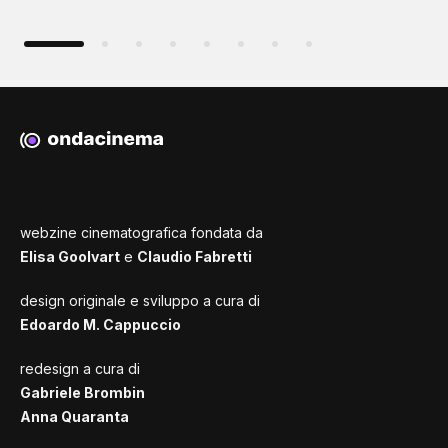
webzine cinematografica fondata da
Elisa Goolvart
e
Claudio Fabretti
design originale e sviluppo a cura di
Edoardo M. Cappuccio
redesign a cura di
Gabriele Brombin
Anna Quaranta