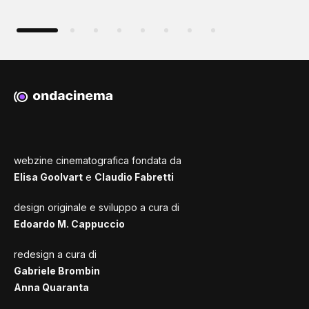
webzine cinematografica fondata da
Elisa Goolvart
e
Claudio Fabretti
design originale e sviluppo a cura di
Edoardo M. Cappuccio
redesign a cura di
Gabriele Brombin
Anna Quaranta