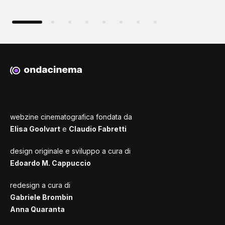
webzine cinematografica fondata da
Elisa Goolvart
e
Claudio Fabretti
design originale e sviluppo a cura di
Edoardo M. Cappuccio
redesign a cura di
Gabriele Brombin
Anna Quaranta