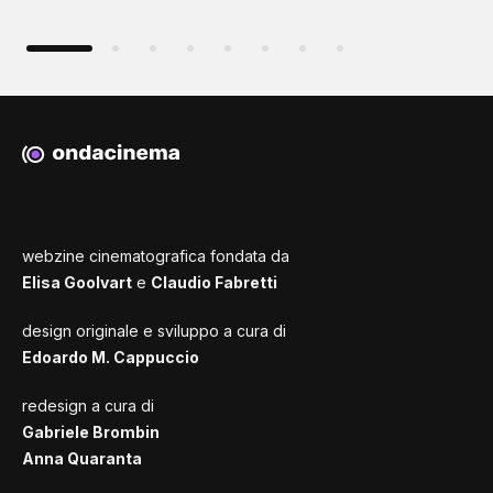
webzine cinematografica fondata da
Elisa Goolvart
e
Claudio Fabretti
design originale e sviluppo a cura di
Edoardo M. Cappuccio
redesign a cura di
Gabriele Brombin
Anna Quaranta