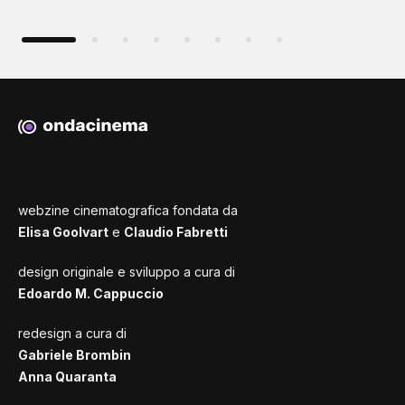
webzine cinematografica fondata da
Elisa Goolvart
e
Claudio Fabretti
design originale e sviluppo a cura di
Edoardo M. Cappuccio
redesign a cura di
Gabriele Brombin
Anna Quaranta