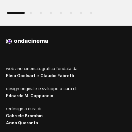
webzine cinematografica fondata da
Elisa Goolvart
e
Claudio Fabretti
design originale e sviluppo a cura di
Edoardo M. Cappuccio
redesign a cura di
Gabriele Brombin
Anna Quaranta