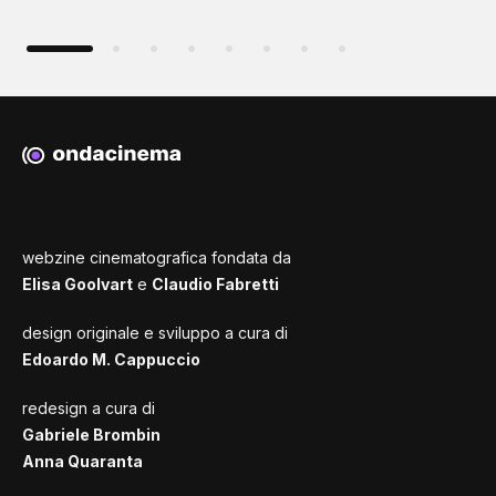
webzine cinematografica fondata da
Elisa Goolvart
e
Claudio Fabretti
design originale e sviluppo a cura di
Edoardo M. Cappuccio
redesign a cura di
Gabriele Brombin
Anna Quaranta