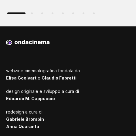
webzine cinematografica fondata da
Elisa Goolvart
e
Claudio Fabretti
design originale e sviluppo a cura di
Edoardo M. Cappuccio
redesign a cura di
Gabriele Brombin
Anna Quaranta